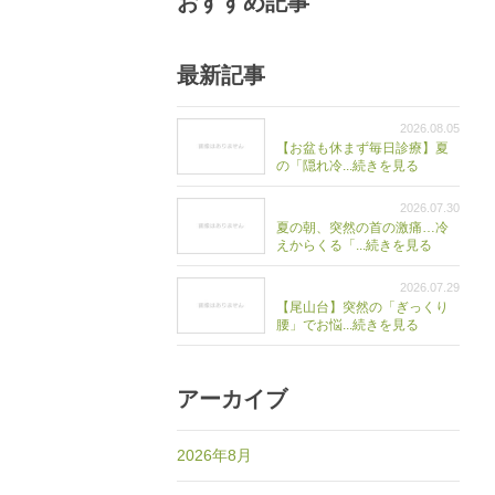
おすすめ記事
最新記事
2026.08.05
【お盆も休まず毎日診療】夏
の「隠れ冷...続きを見る
2026.07.30
夏の朝、突然の首の激痛…冷
えからくる「...続きを見る
2026.07.29
【尾山台】突然の「ぎっくり
腰」でお悩...続きを見る
アーカイブ
2026年8月