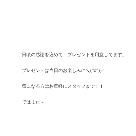
日頃の感謝を込めて、プレゼントを用意してます。
プレゼントは当日のお楽しみに＼(^o^)／
気になる方はお気軽にスタッフまで！！
ではまた～