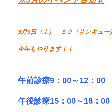
※3月のイベント告知※
3月9日（土） ３９（サンキュー
今年もやります！！
午前診療9：00～12：00
午後診療15：00～18：00