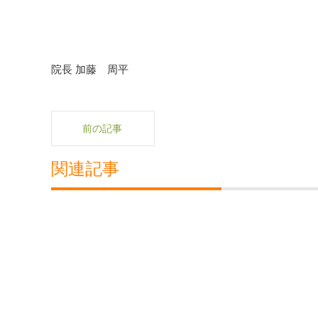
院長 加藤 周平
前の記事
関連記事