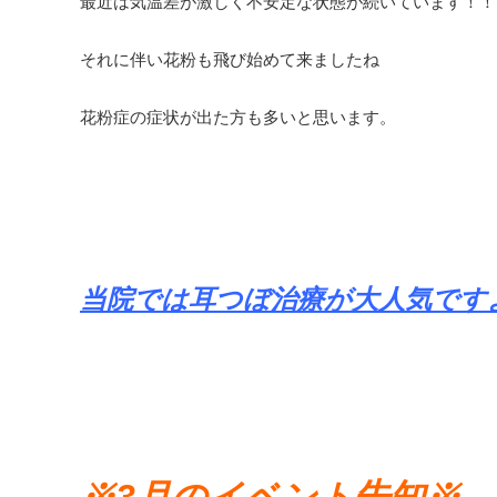
最近は気温差が激しく不安定な状態が続いています！！
それに伴い花粉も飛び始めて来ましたね
花粉症の症状が出た方も多いと思います。
当院では耳つぼ治療が大人気ですよ＼