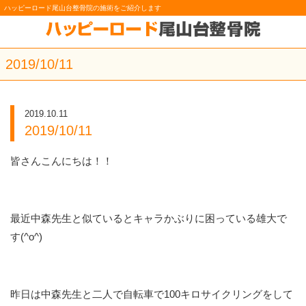
ハッピーロード尾山台整骨院の施術をご紹介します
2019/10/11
2019.10.11
2019/10/11
皆さんこんにちは！！
最近中森先生と似ているとキャラかぶりに困っている雄大で
す(^o^)
昨日は中森先生と二人で自転車で100キロサイクリングをして