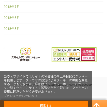
2018年7月
2018年6月
2018年5月
当ウェブサイトではサイトの利便性の向上を目的にクッキー
を使用します。ブラウザの設定によりクッキーの機能を変更
することもできます。詳細はプライバシーポリシーについて
COPYRIGHT© ハッピーロード尾山台整骨院 ALL RIGHTS RESERVED.
をご覧ください。サイトを閲覧いただく際には、クッキーの
使用に同意いただく必要があります。
プライバシーポリシーについて
同意する