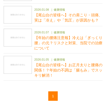
2026.01.08
健康情報
【尾山台の皆様へ】その肩こり・頭痛、
実は「冷え」や「気圧」が原因かも？
2026.01.07
健康情報
【年始の腰痛注意報】冷えは「ぎっくり
腰」の元？リスクと対策、当院での治療
について
2026.01.05
健康情報
【尾山台の皆様へ】お正月太りと腰痛の
関係！？年始の不調は「腸もみ」でスッ
キリ解消！
1