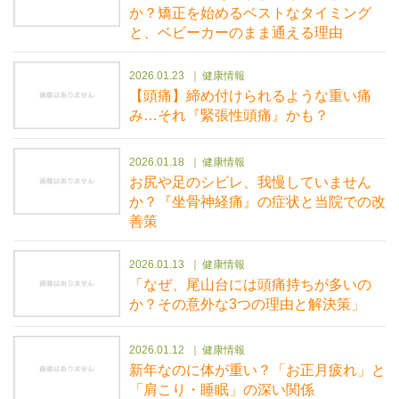
か？矯正を始めるベストなタイミング
と、ベビーカーのまま通える理由
2026.01.23
健康情報
【頭痛】締め付けられるような重い痛
み…それ『緊張性頭痛』かも？
2026.01.18
健康情報
お尻や足のシビレ、我慢していません
か？『坐骨神経痛』の症状と当院での改
善策
2026.01.13
健康情報
「なぜ、尾山台には頭痛持ちが多いの
か？その意外な3つの理由と解決策」
2026.01.12
健康情報
新年なのに体が重い？「お正月疲れ」と
「肩こり・睡眠」の深い関係