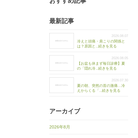
おすすめ記事
最新記事
2026.08.07
冷えと頭痛・肩こりの関係と
は？原因と...続きを見る
2026.08.05
【お盆も休まず毎日診療】夏
の「隠れ冷...続きを見る
2026.07.30
夏の朝、突然の首の激痛…冷
えからくる「...続きを見る
アーカイブ
2026年8月