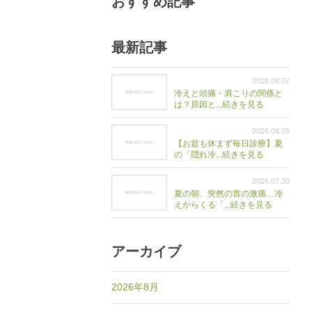
おすすめ記事
最新記事
2026.08.07
冷えと頭痛・肩こりの関係と
は？原因と...続きを見る
2026.08.05
【お盆も休まず毎日診療】夏
の「隠れ冷...続きを見る
2026.07.30
夏の朝、突然の首の激痛…冷
えからくる「...続きを見る
アーカイブ
2026年8月