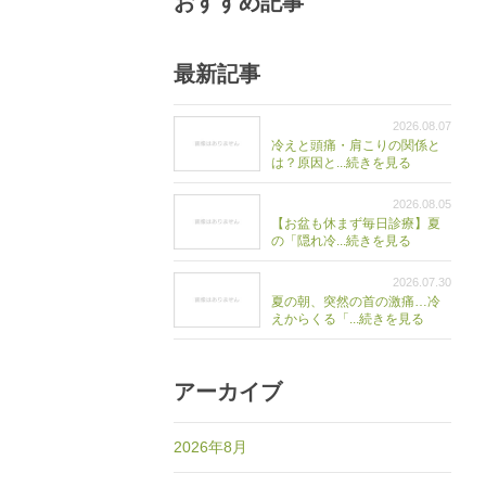
おすすめ記事
最新記事
2026.08.07
冷えと頭痛・肩こりの関係と
は？原因と...続きを見る
2026.08.05
【お盆も休まず毎日診療】夏
の「隠れ冷...続きを見る
2026.07.30
夏の朝、突然の首の激痛…冷
えからくる「...続きを見る
アーカイブ
2026年8月