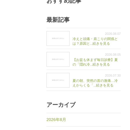
おすすめ記事
最新記事
2026.08.07
冷えと頭痛・肩こりの関係と
は？原因と...続きを見る
2026.08.05
【お盆も休まず毎日診療】夏
の「隠れ冷...続きを見る
2026.07.30
夏の朝、突然の首の激痛…冷
えからくる「...続きを見る
アーカイブ
2026年8月