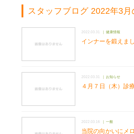
スタッフブログ 2022年3
2022.03.31
健康情報
インナーを鍛えま
2022.03.31
お知らせ
４月７日（木）診
2022.03.16
一般
当院の向かいにメ