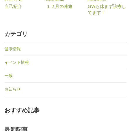
自己紹介
１２月の連絡
GWも休まず診療し
てます！
カテゴリ
健康情報
イベント情報
一般
お知らせ
おすすめ記事
最新記事