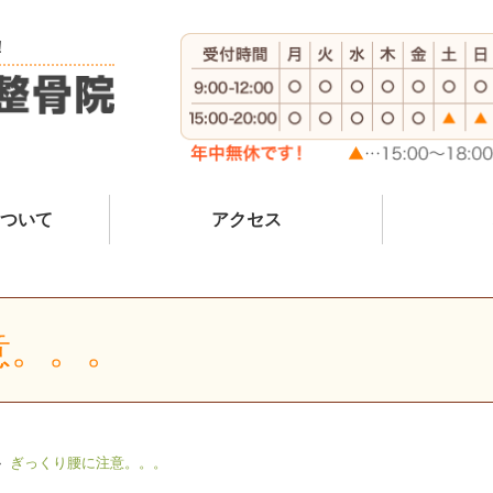
！
ついて
アクセス
意。。。
ぎっくり腰に注意。。。