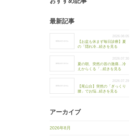
おすすめ記事
最新記事
2026.08.05
【お盆も休まず毎日診療】夏
の「隠れ冷...続きを見る
2026.07.30
夏の朝、突然の首の激痛…冷
えからくる「...続きを見る
2026.07.29
【尾山台】突然の「ぎっくり
腰」でお悩...続きを見る
アーカイブ
2026年8月