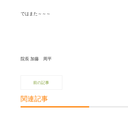
ではまた～～～
院長 加藤 周平
前の記事
関連記事