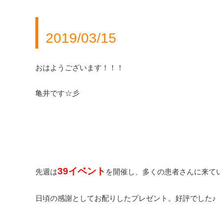
2019/03/15
おはようございます！！！
亀井です☆彡
39イベント
先週は
を開催し、多くの患者さんに来て
日頃の感謝としてお配りしたプレゼント。好評でした♪