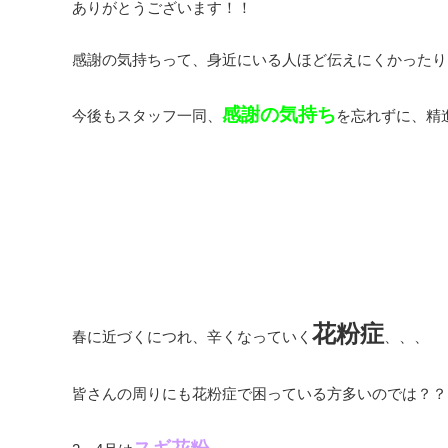
ありがとうございます！！
感謝の気持ちって、身近にいる人ほど伝えにくかったりし
感謝の気持ち
今後もスタッフ一同、
を忘れずに、精
花粉症
春に近づくにつれ、辛くなっていく
、、、
皆さんの周りにも花粉症で困っている方多いのでは？？