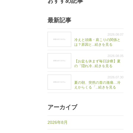
おすすめ記事
最新記事
2026.08.07
冷えと頭痛・肩こりの関係と
は？原因と...続きを見る
2026.08.05
【お盆も休まず毎日診療】夏
の「隠れ冷...続きを見る
2026.07.30
夏の朝、突然の首の激痛…冷
えからくる「...続きを見る
アーカイブ
2026年8月